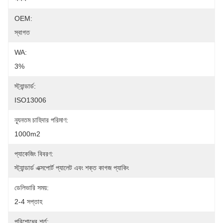
OEM:
স্বাগত
WA:
3%
স্ট্যান্ডার্ড:
ISO13006
ন্যূনতম চাহিদার পরিমাণ:
1000m2
প্যাকেজিং বিবরণ:
স্ট্যান্ডার্ড এক্সপোর্ট প্যালেট এবং শক্ত কাগজ প্যাকিং
ডেলিভারি সময়:
2-4 সপ্তাহ
পরিশোধের শর্ত: