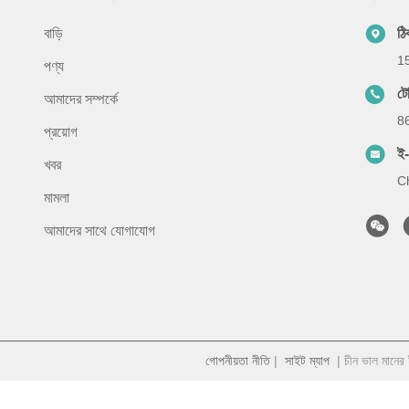
বাড়ি
ঠি
15
পণ্য
টে
আমাদের সম্পর্কে
8
প্রয়োগ
ই
খবর
C
মামলা
আমাদের সাথে যোগাযোগ
গোপনীয়তা নীতি
|
সাইট ম্যাপ
| চীন ভাল মানের