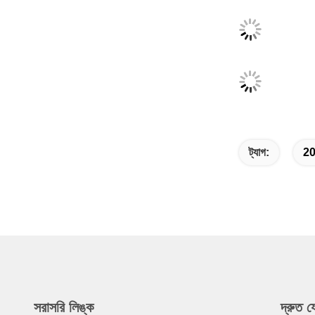
ট্যাগ:
20
সরাসরি লিঙ্ক
দ্রুত 