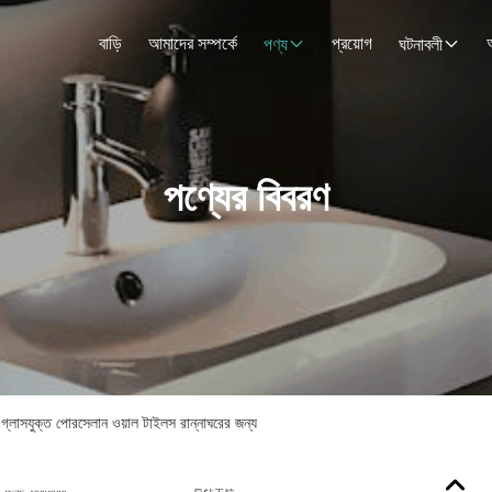
বাড়ি
আমাদের সম্পর্কে
প্রয়োগ
পণ্য
ঘটনাবলী
পণ্যের বিবরণ
াসযুক্ত পোরসেলান ওয়াল টাইলস রান্নাঘরের জন্য