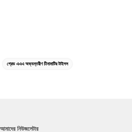
গ্রেড এএএ অভ্যন্তরীণ চীনামাটির টাইলস
আমাদের নিউজলেটার