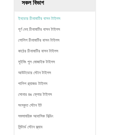
সকল বিভাগ
ইনডোর চীনামাটির বাসন টাইলস
পূর্ণ দেহ চীনামাটির বাসন টাইলস
পোলিশ চীনামাটির বাসন টাইলস
কাঠের চীনামাটির বাসন টাইলস
সুইমিং পুল মোজাইক টাইলস
আউটডোর স্টোন টাইলস
পালিশ গ্ল্যাজড টাইলস
সোনার রঙ ফ্লোর টাইলস
সংস্কৃত স্টোন ইট
সমসাময়িক আবাসিক বিল্ডিং
সিন্টার্ড স্টোন স্ল্যাব