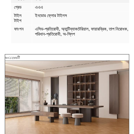
গ্রেড
এএএ
টাইল
ইনডোর ফ্লোর টাইলস
টাইপ
ফাংশন
এসিড-প্রতিরোধী, অ্যান্টিব্যাকটেরিয়াল, ফায়ারব্রিক, তাপ নিরোধক,
পরিধান-প্রতিরোধী, অ-স্লিপ
৬০১২৬৬টি