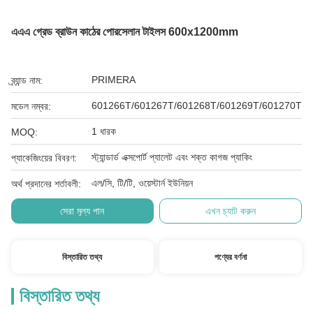
এএএ গ্রেড ব্রাউন কাঠের পোরসেলান টাইলস 600x1200mm
PRIMERA
ব্র্যান্ড নাম:
601266T/601267T/601268T/601269T/601270T
মডেল নম্বর:
1 ধারক
MOQ:
স্ট্যান্ডার্ড এক্সপোর্ট প্যালেট এবং শক্ত কাগজ প্যাকিং
প্যাকেজিংয়ের বিবরণ:
এল/সি, টি/টি, ওয়েস্টার্ন ইউনিয়ন
অর্থ প্রদানের শর্তাবলী:
সেরা মূল্য পান
এখন চ্যাট করুন
বিস্তারিত তথ্য
পণ্যের বর্ণনা
বিস্তারিত তথ্য