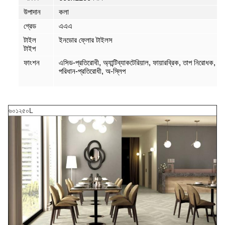
উপাদান
কলা
গ্রেড
এএএ
টাইল
ইনডোর ফ্লোর টাইলস
টাইপ
ফাংশন
এসিড-প্রতিরোধী, অ্যান্টিব্যাকটেরিয়াল, ফায়ারব্রিক, তাপ নিরোধক,
পরিধান-প্রতিরোধী, অ-স্লিপ
৬০১২৫০L